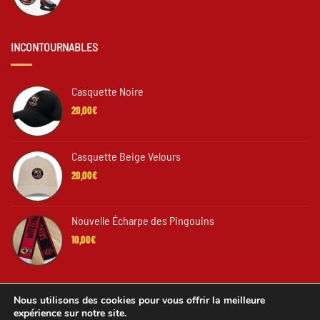
INCONTOURNABLES
Casquette Noire
20,00
€
Casquette Beige Velours
20,00
€
Nouvelle Écharpe des Pingouins
10,00
€
Nous utilisons des cookies pour vous offrir la meilleure
expérience sur notre site.