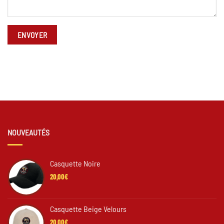
NOUVEAUTÉS
Casquette Noire
20,00
€
Casquette Beige Velours
20,00
€